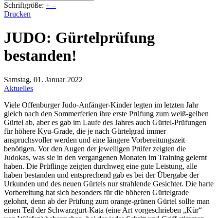
Schriftgröße:
+
–
Drucken
JUDO: Gürtelprüfung
bestanden!
Samstag, 01. Januar 2022
Aktuelles
Viele Offenburger Judo-Anfänger-Kinder legten im letzten Jahr
gleich nach den Sommerferien ihre erste Prüfung zum weiß-gelben
Gürtel ab, aber es gab im Laufe des Jahres auch Gürtel-Prüfungen
für höhere Kyu-Grade, die je nach Gürtelgrad immer
anspruchsvoller werden und eine längere Vorbereitungszeit
benötigen. Vor den Augen der jeweiligen Prüfer zeigten die
Judokas, was sie in den vergangenen Monaten im Training gelernt
haben. Die Prüflinge zeigten durchweg eine gute Leistung, alle
haben bestanden und entsprechend gab es bei der Übergabe der
Urkunden und des neuen Gürtels nur strahlende Gesichter. Die harte
Vorbereitung hat sich besonders für die höheren Gürtelgrade
gelohnt, denn ab der Prüfung zum orange-grünen Gürtel sollte man
einen Teil der Schwarzgurt-Kata (eine Art vorgeschrieben „Kür“