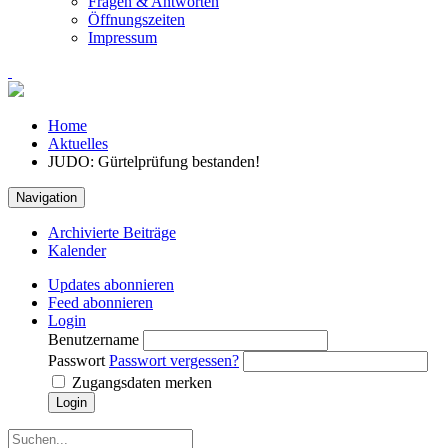
Fragen & Antworten
Öffnungszeiten
Impressum
Home
Aktuelles
JUDO: Gürtelprüfung bestanden!
Navigation
Archivierte Beiträge
Kalender
Updates abonnieren
Feed abonnieren
Login
Benutzername
Passwort
Passwort vergessen?
Zugangsdaten merken
Login