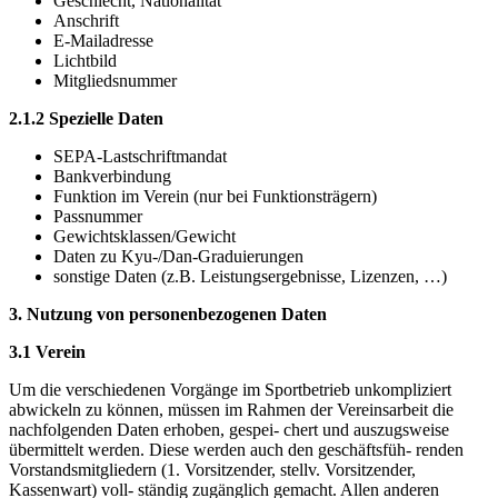
Geschlecht, Nationalität
Anschrift
E-Mailadresse
Lichtbild
Mitgliedsnummer
2.1.2 Spezielle Daten
SEPA-Lastschriftmandat
Bankverbindung
Funktion im Verein (nur bei Funktionsträgern)
Passnummer
Gewichtsklassen/Gewicht
Daten zu Kyu-/Dan-Graduierungen
sonstige Daten (z.B. Leistungsergebnisse, Lizenzen, …)
3. Nutzung von personenbezogenen Daten
3.1 Verein
Um die verschiedenen Vorgänge im Sportbetrieb unkompliziert
abwickeln zu können, müssen im Rahmen der Vereinsarbeit die
nachfolgenden Daten erhoben, gespei- chert und auszugsweise
übermittelt werden. Diese werden auch den geschäftsfüh- renden
Vorstandsmitgliedern (1. Vorsitzender, stellv. Vorsitzender,
Kassenwart) voll- ständig zugänglich gemacht. Allen anderen