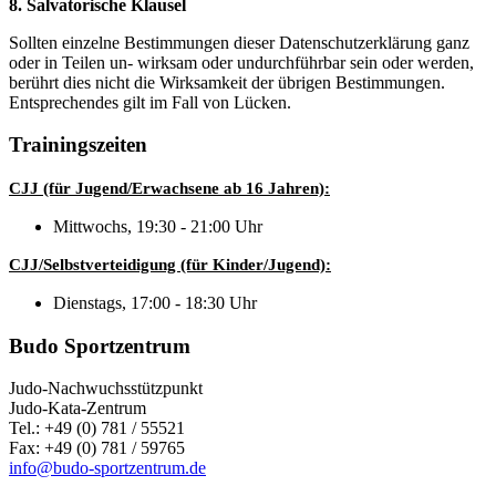
8. Salvatorische Klausel
Sollten einzelne Bestimmungen dieser Datenschutzerklärung ganz
oder in Teilen un- wirksam oder undurchführbar sein oder werden,
berührt dies nicht die Wirksamkeit der übrigen Bestimmungen.
Entsprechendes gilt im Fall von Lücken.
Trainingszeiten
CJJ (für Jugend/Erwachsene ab 16 Jahren):
Mittwochs, 19:30 - 21:00 Uhr
CJJ/Selbstverteidigung (für Kinder/Jugend):
Dienstags, 17:00 - 18:30 Uhr
Budo Sportzentrum
Judo-Nachwuchsstützpunkt
Judo-Kata-Zentrum
Tel.: +49 (0) 781 / 55521
Fax: +49 (0) 781 / 59765
info@budo-sportzentrum.de