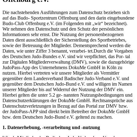
Die nachstehenden Ausführungen zum Datenschutz beziehen sich
auf das Budo- Sportzentrum Offenburg und den darin eingebundene
Budo-Club Offenburg e.V. (im Folgenden mit „wir“ bezeichnet).
Wir nehmen den Datenschutz und den Schutz der persönlichen
Informationen sehr ernst. Die Nutzung der personenbezogenen
Daten dient ausschließlich der Sicherstellung des Sportbetriebes,
sowie der Betreuung der Mitglieder. Dementsprechend werden die
Daten, wie unter Ziffer 3 benannt, verarbei- tet.Durch die Vorgaben
des Deutschen Judo-Bundes e.V. sind wir verpflichtet, das Por- tal
zur Digitalen Mitgliederverwaltung (DMV), sowie die dazugehörige
JudoPass-App des Unternehmens DokuMe GmbH in Köln zu
nutzen. Hierbei vertreten wir unsere Mitglieder als Vermittler
gegenüber dem Landesverband Badischer Judo-Verband e.V. und
gegenüber dem Deutschen Judo-Bund e.V. und willigen im Namen
unserer Mitglieder bis auf Widerruf der Nutzung der DMV ein.
Hierbei gelten die unter 5.2 ge- nannten Nutzungsbedingungen und
Datenschutzerklärungen der DokuMe GmbH. Rechtsansprüche aus
Datenschutzverletzungen in Bezug auf das Portal zur DMV bzw.
der JudoPass-APP sind direkt beim Betreiber der DokuMe GmbH
bzw. dem Deutschen Judo-Bund e.V. geltend zu machen.
1. Datenerhebung, -verarbeitung und -nutzung