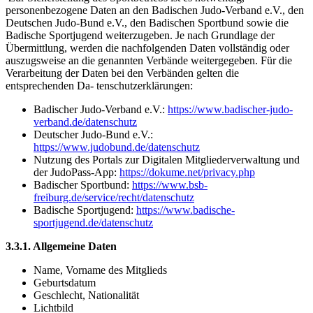
personenbezogene Daten an den Badischen Judo-Verband e.V., den
Deutschen Judo-Bund e.V., den Badischen Sportbund sowie die
Badische Sportjugend weiterzugeben. Je nach Grundlage der
Übermittlung, werden die nachfolgenden Daten vollständig oder
auszugsweise an die genannten Verbände weitergegeben. Für die
Verarbeitung der Daten bei den Verbänden gelten die
entsprechenden Da- tenschutzerklärungen:
Badischer Judo-Verband e.V.:
https://www.badischer-judo-
verband.de/datenschutz
Deutscher Judo-Bund e.V.:
https://www.judobund.de/datenschutz
Nutzung des Portals zur Digitalen Mitgliederverwaltung und
der JudoPass-App:
https://dokume.net/privacy.php
Badischer Sportbund:
https://www.bsb-
freiburg.de/service/recht/datenschutz
Badische Sportjugend:
https://www.badische-
sportjugend.de/datenschutz
3.3.1. Allgemeine Daten
Name, Vorname des Mitglieds
Geburtsdatum
Geschlecht, Nationalität
Lichtbild