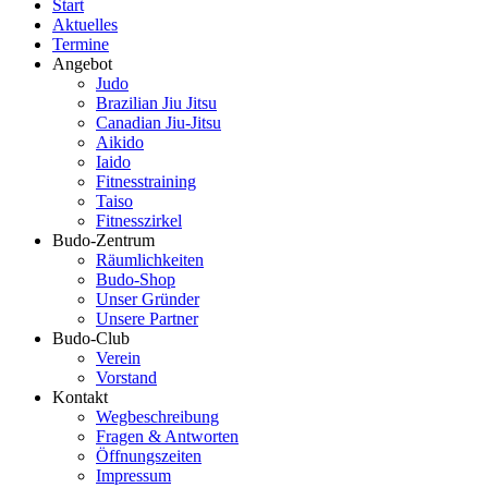
Start
Aktuelles
Termine
Angebot
Judo
Brazilian Jiu Jitsu
Canadian Jiu-Jitsu
Aikido
Iaido
Fitnesstraining
Taiso
Fitnesszirkel
Budo-Zentrum
Räumlichkeiten
Budo-Shop
Unser Gründer
Unsere Partner
Budo-Club
Verein
Vorstand
Kontakt
Wegbeschreibung
Fragen & Antworten
Öffnungszeiten
Impressum