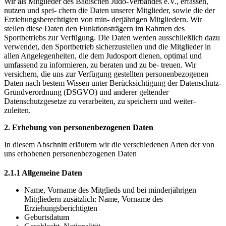
Wir als Mitglieder des Badischen Judo-Verbandes e.V., erfassen,
nutzen und spei- chern die Daten unserer Mitglieder, sowie die der
Erziehungsberechtigten von min- derjährigen Mitgliedern. Wir
stellen diese Daten den Funktionsträgern im Rahmen des
Sportbetriebs zur Verfügung. Die Daten werden ausschließlich dazu
verwendet, den Sportbetrieb sicherzustellen und die Mitglieder in
allen Angelegenheiten, die dem Judosport dienen, optimal und
umfassend zu informieren, zu beraten und zu be- treuen. Wir
versichern, die uns zur Verfügung gestellten personenbezogenen
Daten nach bestem Wissen unter Berücksichtigung der Datenschutz-
Grundverordnung (DSGVO) und anderer geltender
Datenschutzgesetze zu verarbeiten, zu speichern und weiter-
zuleiten.
2. Erhebung von personenbezogenen Daten
In diesem Abschnitt erläutern wir die verschiedenen Arten der von
uns erhobenen personenbezogenen Daten
2.1.1 Allgemeine Daten
Name, Vorname des Mitglieds und bei minderjährigen
Mitgliedern zusätzlich: Name, Vorname des
Erziehungsberichtigten
Geburtsdatum