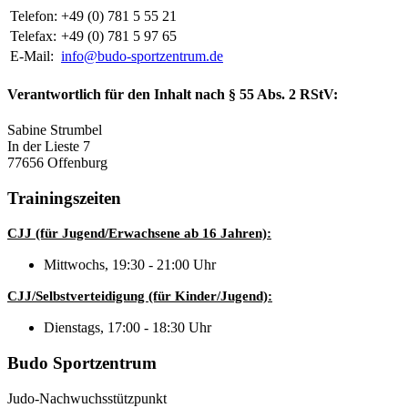
Telefon:
+49 (0) 781 5 55 21
Telefax:
+49 (0) 781 5 97 65
E-Mail:
info@budo-sportzentrum.de
Verantwortlich für den Inhalt nach § 55 Abs. 2 RStV:
Sabine Strumbel
In der Lieste 7
77656 Offenburg
Trainingszeiten
CJJ (für Jugend/Erwachsene ab 16 Jahren):
Mittwochs, 19:30 - 21:00 Uhr
CJJ/Selbstverteidigung (für Kinder/Jugend):
Dienstags, 17:00 - 18:30 Uhr
Budo Sportzentrum
Judo-Nachwuchsstützpunkt