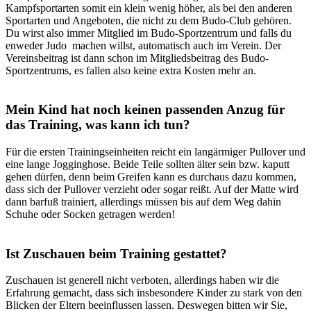
Kampfsportarten somit ein klein wenig höher, als bei den anderen
Sportarten und Angeboten, die nicht zu dem Budo-Club gehören.
Du wirst also immer Mitglied im Budo-Sportzentrum und falls du
enweder Judo machen willst, automatisch auch im Verein. Der
Vereinsbeitrag ist dann schon im Mitgliedsbeitrag des Budo-
Sportzentrums, es fallen also keine extra Kosten mehr an.
Mein Kind hat noch keinen passenden Anzug für
das Training, was kann ich tun?
Für die ersten Trainingseinheiten reicht ein langärmiger Pullover und
eine lange Jogginghose. Beide Teile sollten älter sein bzw. kaputt
gehen dürfen, denn beim Greifen kann es durchaus dazu kommen,
dass sich der Pullover verzieht oder sogar reißt. Auf der Matte wird
dann barfuß trainiert, allerdings müssen bis auf dem Weg dahin
Schuhe oder Socken getragen werden!
Ist Zuschauen beim Training gestattet?
Zuschauen ist generell nicht verboten, allerdings haben wir die
Erfahrung gemacht, dass sich insbesondere Kinder zu stark von den
Blicken der Eltern beeinflussen lassen. Deswegen bitten wir Sie,