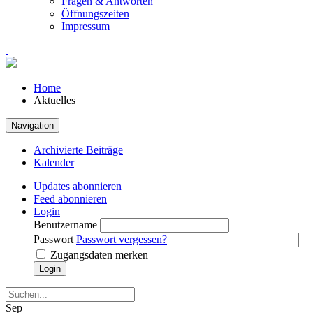
Fragen & Antworten
Öffnungszeiten
Impressum
Home
Aktuelles
Navigation
Archivierte Beiträge
Kalender
Updates abonnieren
Feed abonnieren
Login
Benutzername
Passwort
Passwort vergessen?
Zugangsdaten merken
Login
Sep