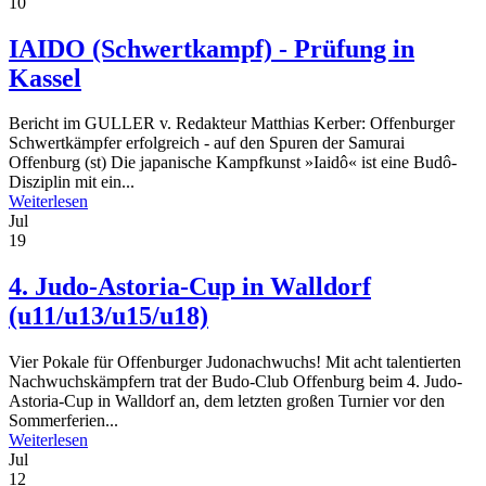
10
IAIDO (Schwertkampf) - Prüfung in
Kassel
Bericht im GULLER v. Redakteur Matthias Kerber: Offenburger
Schwertkämpfer erfolgreich - auf den Spuren der Samurai
Offenburg (st) Die japanische Kampfkunst »Iaidô« ist eine Budô-
Disziplin mit ein...
Weiterlesen
Jul
19
4. Judo-Astoria-Cup in Walldorf
(u11/u13/u15/u18)
Vier Pokale für Offenburger Judonachwuchs! Mit acht talentierten
Nachwuchskämpfern trat der Budo-Club Offenburg beim 4. Judo-
Astoria-Cup in Walldorf an, dem letzten großen Turnier vor den
Sommerferien...
Weiterlesen
Jul
12