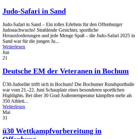
Judo-Safari in Sand
Judo-Safari in Sand – Ein tolles Erlebnis für den Offenburger
Judonachwuchs! Strahlende Gesichter, sportliche
Herausforderungen und jede Menge Spaß – die Judo-Safari 2025 in
Sand war für die jungen Ju...
Weiterlesen
Jun
21
Deutsche EM der Veteranen in Bochum
Ü30-Judoelite trifft sich in Bochum! Die Bochumer Rundsporthalle
war vom 21.-22. Juni Schauplatz eines besonderen sportlichen
Highlights. Bei über 30 Grad Außentemperatur kämpften mehr als
350 Athleti...
Weiterlesen
Mai
31
ü30 Wettkampfvorbereitung in